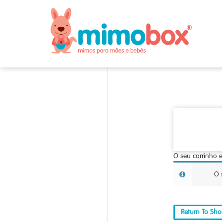
O seu carrinho e
O 
Return To Sh