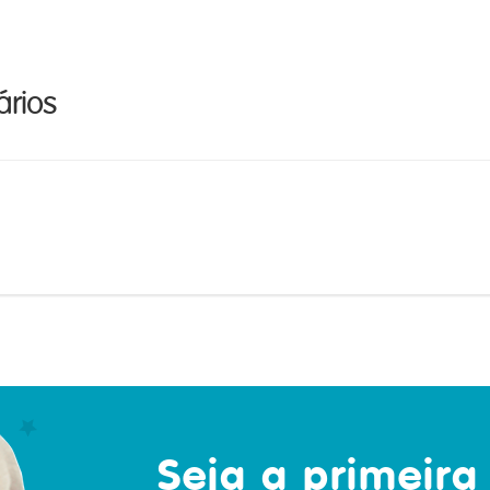
rios
Seja a primeira