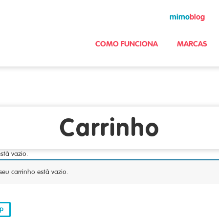
mimo
blog
COMO FUNCIONA
MARCAS
Carrinho
stá vazio.
seu carrinho está vazio.
op