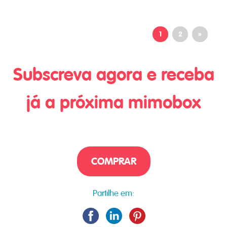
1
2
»
Subscreva agora e receba
já a próxima mimobox
COMPRAR
Partilhe em: