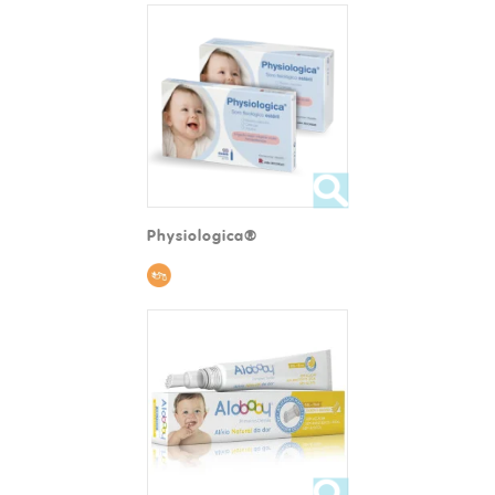
Physiologica®