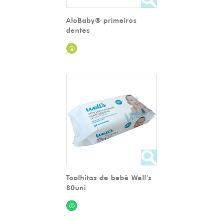
AloBaby® primeiros
dentes
Toalhitas de bebé Well's
80uni