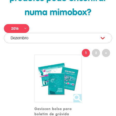
numa mimobox?
2016
Dezembro
1
2
»
Gaviscon bolsa para
boletim de grávida