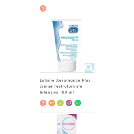
Lutsine Xeramance Plus
creme restruturante
Intensivo 100 ml