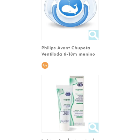
Philips Avent Chupeta
Ventilada 6-18m menino