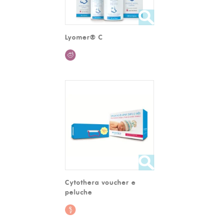
Lyomer® C
Cytothera voucher e
peluche