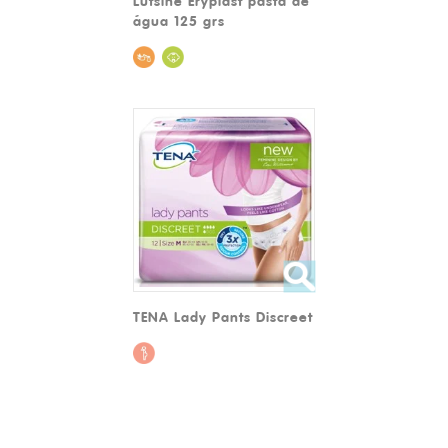
Lutsine Eryplast pasta de
água 125 grs
TENA Lady Pants Discreet