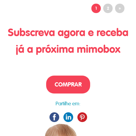
1
2
»
Subscreva agora e receba
já a próxima mimobox
COMPRAR
Partilhe em: