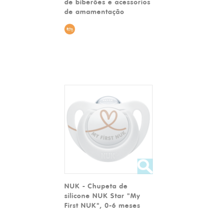
de biberões e acessórios
de amamentação
NUK - Chupeta de
silicone NUK Star "My
First NUK", 0-6 meses