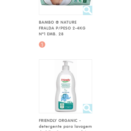
BAMBO ® NATURE
FRALDA P/PESO 2-4KG
Nº1 EMB. 28
FRIENDLY ORGANIC -
detergente para lavagem