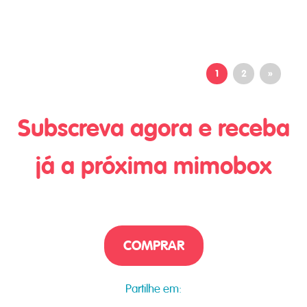
1
2
»
Subscreva agora e receba
já a próxima mimobox
COMPRAR
Partilhe em: