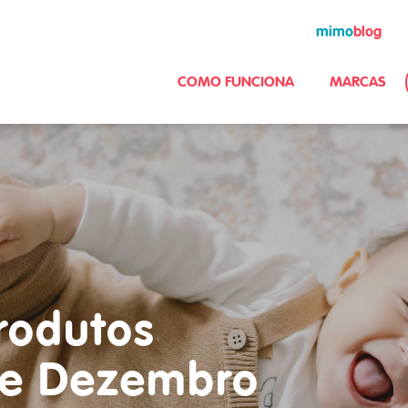
mimo
blog
COMO FUNCIONA
MARCAS
rodutos
e Dezembro