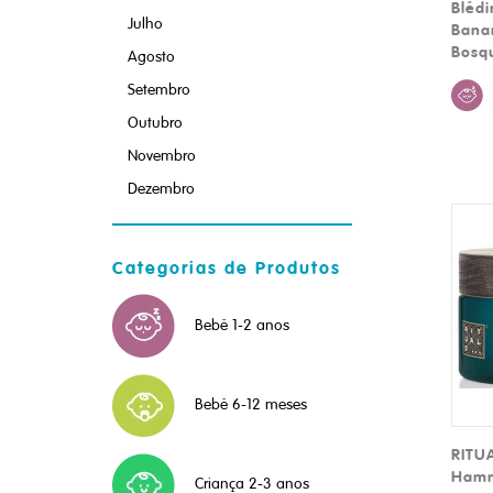
Blédi
Julho
Bana
Bosq
Agosto
Setembro
Outubro
Novembro
Dezembro
Categorias de Produtos
Bebé 1-2 anos
Bebé 6-12 meses
RITUA
Hamm
Criança 2-3 anos