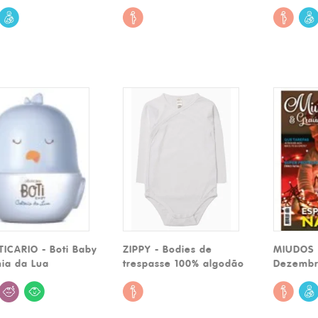
ICARIO - Boti Baby
ZIPPY - Bodies de
MIUDOS 
ia da Lua
trespasse 100% algodão
Dezembr