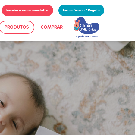
Receba a nossa newsletter
Iniciar Sessão / Registo
PRODUTOS
COMPRAR
a partir dos 4 anos