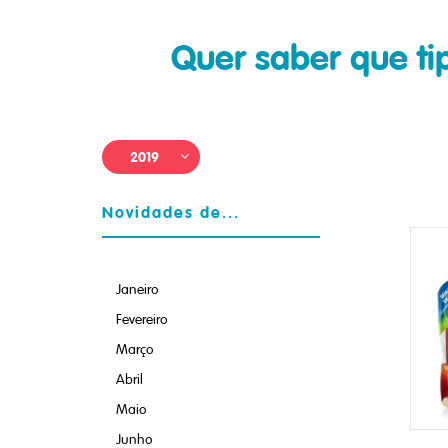
Quer saber que t
2019
Novidades de...
Janeiro
Fevereiro
Março
Abril
Maio
Junho