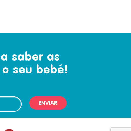
 a saber as
 o seu bebé!
ENVIAR