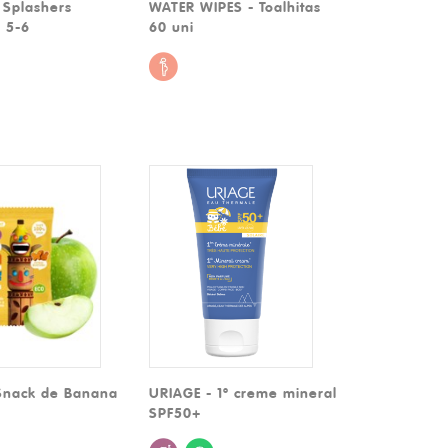
 Splashers
WATER WIPES - Toalhitas
 5-6
60 uni
Snack de Banana
URIAGE - 1º creme mineral
SPF50+