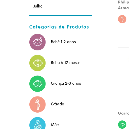
Phili
Julho
Arma
Categorias de Produtos
Bebé 1-2 anos
Bebé 6-12 meses
Criança 2-3 anos
Grávida
Garra
Mãe