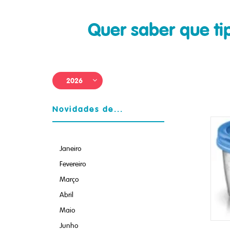
Quer saber que t
2026
Novidades de...
Janeiro
Fevereiro
Março
Abril
Maio
Junho