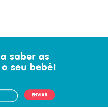
 a saber as
 o seu bebé!
ENVIAR