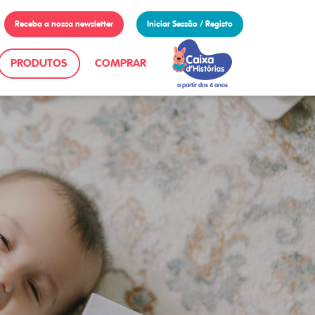
Receba a nossa newsletter
Iniciar Sessão / Registo
PRODUTOS
COMPRAR
a partir dos 4 anos