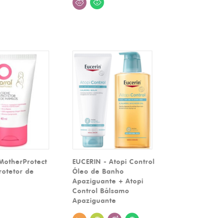
MotherProtect
EUCERIN - Atopi Control
otetor de
Óleo de Banho
Apaziguante + Atopi
Control Bálsamo
Apaziguante