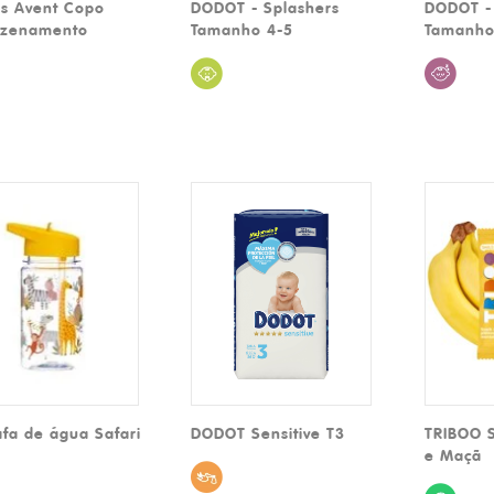
ps Avent Copo
DODOT - Splashers
DODOT -
zenamento
Tamanho 4-5
Tamanho
fa de água Safari
DODOT Sensitive T3
TRIBOO 
e Maçã