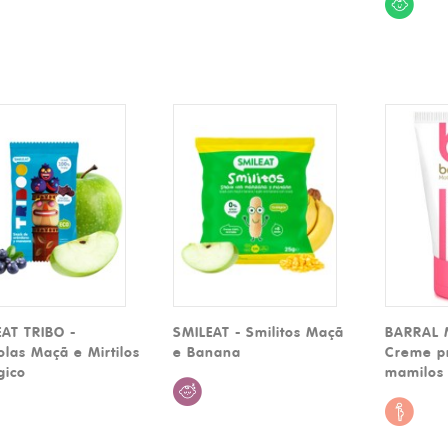
AT TRIBO -
SMILEAT - Smilitos Maçã
BARRAL 
las Maçã e Mirtilos
e Banana
Creme pr
gico
mamilos