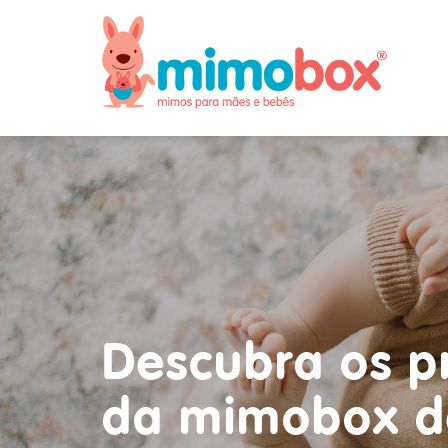
Descubra os p
da mimobox d