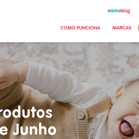
mimo
blog
COMO FUNCIONA
MARCAS
rodutos
e Junho