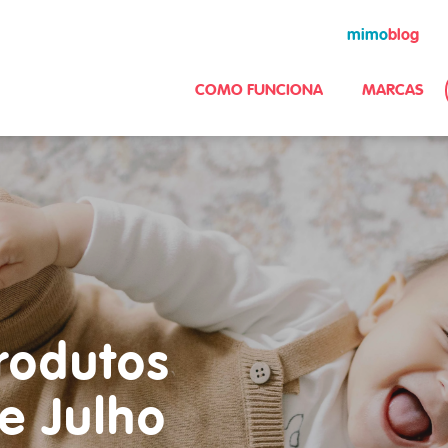
mimo
blog
COMO FUNCIONA
MARCAS
rodutos
e Julho