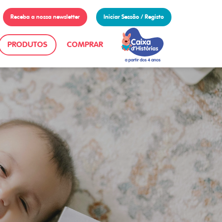
Receba a nossa newsletter
Iniciar Sessão / Registo
PRODUTOS
COMPRAR
a partir dos 4 anos