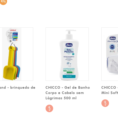
and - brinquedo de
CHICCO - Gel de Banho
CHICCO 
Corpo e Cabelo sem
Mini Sof
Lágrimas 500 ml