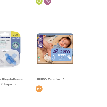
- PhysioForma
LIBERO Comfort 3
t Chupeta