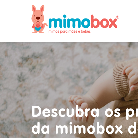
Descubra os p
da mimobox d