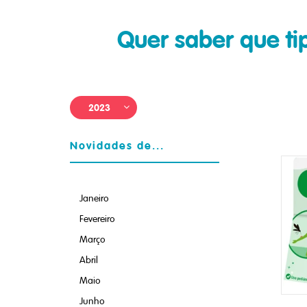
Quer saber que t
2023
Novidades de...
Janeiro
Fevereiro
Março
Abril
Maio
Junho