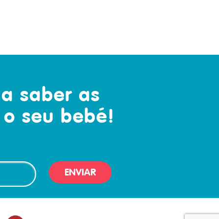
 a saber as
 o seu bebé!
ENVIAR