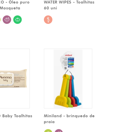
O - Óleo puro
WATER WIPES - Toalhitas
 Mosqueta
60 uni
 Baby Toalhitas
Miniland - brinquedo de
praia