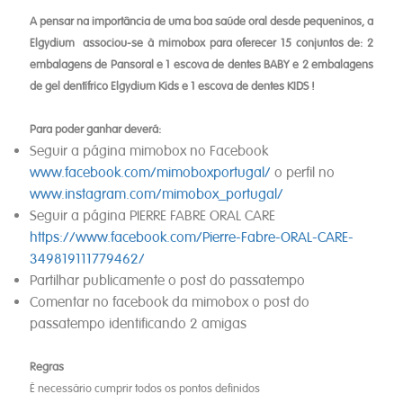
A pensar na importância de uma boa saúde oral desde pequeninos, a
Elgydium associou-se à mimobox para oferecer 15 conjuntos de: 2
embalagens de Pansoral e 1 escova de dentes BABY e 2 embalagens
de gel dentífrico Elgydium Kids e 1 escova de dentes KIDS !
Para poder ganhar deverá:
Seguir a página mimobox no Facebook
www.facebook.com/mimoboxportugal/
o perfil no
www.instagram.com/mimobox_portugal/
Seguir a página PIERRE FABRE ORAL CARE
https://www.facebook.com/Pierre-Fabre-ORAL-CARE-
349819111779462/
Partilhar publicamente o post do passatempo
Comentar no facebook da mimobox o post do
passatempo identificando 2 amigas
Regras
É necessário cumprir todos os pontos definidos