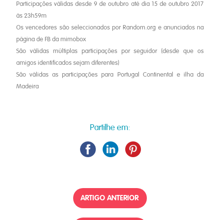
Participações válidas desde 9 de outubro até dia 15 de outubro 2017
às 23h59m
Os vencedores são seleccionados por Random.org e anunciados na
página de FB da mimobox
São válidas múltiplas participações por seguidor (desde que os
amigos identificados sejam diferentes)
São válidas as participações para Portugal Continental e ilha da
Madeira
Partilhe em:
ARTIGO ANTERIOR