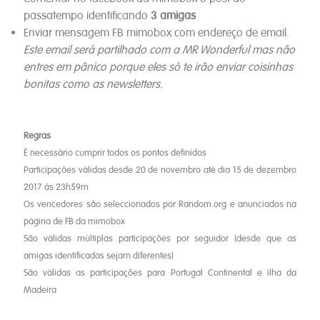
passatempo identificando
3 amigas
Enviar mensagem FB mimobox com endereço de email.
Este email será partilhado com a MR Wonderful mas não
entres em pânico porque eles só te irão enviar coisinhas
bonitas como as newsletters.
Regras
É necessário cumprir todos os pontos definidos
Participações válidas desde 20 de novembro até dia 15 de dezembro
2017 às 23h59m
Os vencedores são seleccionados por Random.org e anunciados na
página de FB da mimobox
São válidas múltiplas participações por seguidor (desde que as
amigas identificadas sejam diferentes)
São válidas as participações para Portugal Continental e ilha da
Madeira