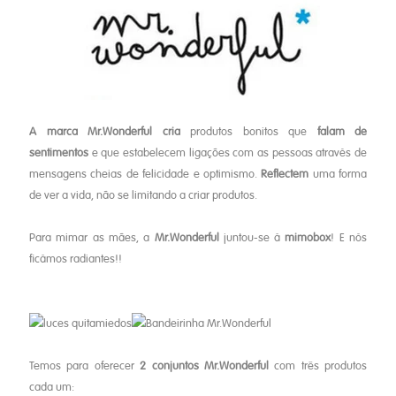
A marca Mr.Wonderful cria
produtos bonitos que
falam de
sentimentos
e que estabelecem ligações com as pessoas através de
mensagens cheias de felicidade e optimismo.
Reflectem
uma forma
de ver a vida, não se limitando a criar produtos.
Para mimar as mães, a
Mr.Wonderful
juntou-se à
mimobox
! E nós
ficámos radiantes!!
Temos para oferecer
2 conjuntos Mr.Wonderful
com três produtos
cada um: