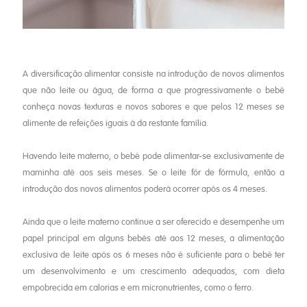
A diversificação alimentar consiste na introdução de novos alimentos
que não leite ou água, de forma a que progressivamente o bebé
conheça novas texturas e novos sabores e que pelos 12 meses se
alimente de refeições iguais à da restante família.
Havendo leite materno, o bebé pode alimentar-se exclusivamente de
maminha até aos seis meses. Se o leite fôr de fórmula, então a
introdução dos novos alimentos poderá ocorrer após os 4 meses.
Ainda que o leite materno continue a ser oferecido e desempenhe um
papel principal em alguns bebés até aos 12 meses, a alimentação
exclusiva de leite após os 6 meses não é suficiente para o bebé ter
um desenvolvimento e um crescimento adequados, com dieta
empobrecida em calorias e em micronutrientes, como o ferro.