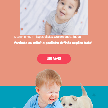
12 Março 2024 -
Especialistas, Maternidade, Saúde
verdade ou mito? a pediatra drªinês explica tudo!
LER MAIS