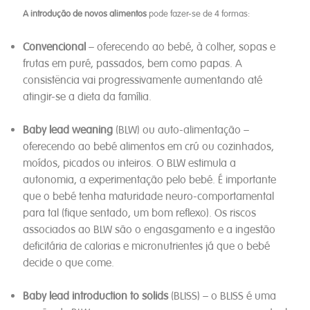
A introdução de novos alimentos
pode fazer-se de 4 formas:
Convencional
– oferecendo ao bebé, à colher, sopas e
frutas em puré, passados, bem como papas. A
consistência vai progressivamente aumentando até
atingir-se a dieta da família.
Baby lead weaning
(BLW) ou auto-alimentação –
oferecendo ao bebé alimentos em crú ou cozinhados,
moídos, picados ou inteiros. O BLW estimula a
autonomia, a experimentação pelo bebé. É importante
que o bebé tenha maturidade neuro-comportamental
para tal (fique sentado, um bom reflexo). Os riscos
associados ao BLW são o engasgamento e a ingestão
deficitária de calorias e micronutrientes já que o bebé
decide o que come.
Baby lead introduction to solids
(BLISS) – o BLISS é uma