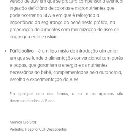
versão de BLW em que se procura compensar a eventual
ingestão deficitária de calorias e micronutrientes que
pode ocorrer no BLW e em que é reforçada a
importância da segurança do bebé nesta prática, na
preparação de alimentos com minimização de risco de
engasgamento e asfixia.
Participativa
– é um tipo misto de introdução alimentar
em que se funde a alimentação convencional com purés
e papas, que garantem a energia e os nutrientes
necessários ao bebé, complementados pela autonomia,
escolha e experimentação do BLW.
Em qualquer uma das formas, o sal e os açucares são
desaconselhados no 1º ano.
Mónica Cró Braz
Pediatra, Hospital CUF Descobertas