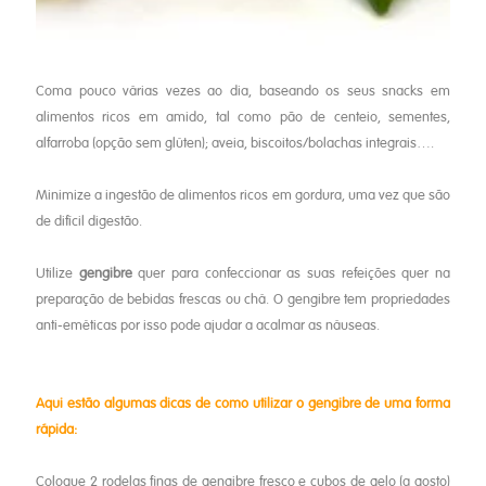
Coma pouco várias vezes ao dia, baseando os seus snacks em
alimentos ricos em amido, tal como pão de centeio, sementes,
alfarroba (opção sem glúten); aveia, biscoitos/bolachas integrais….
Minimize a ingestão de alimentos ricos em gordura, uma vez que são
de difícil digestão.
Utilize
gengibre
quer para confeccionar as suas refeições quer na
preparação de bebidas frescas ou chá. O gengibre tem propriedades
anti-eméticas por isso pode ajudar a acalmar as náuseas.
Aqui estão algumas dicas de como utilizar o gengibre de uma forma
rápida:
Coloque 2 rodelas finas de gengibre fresco e cubos de gelo (a gosto)