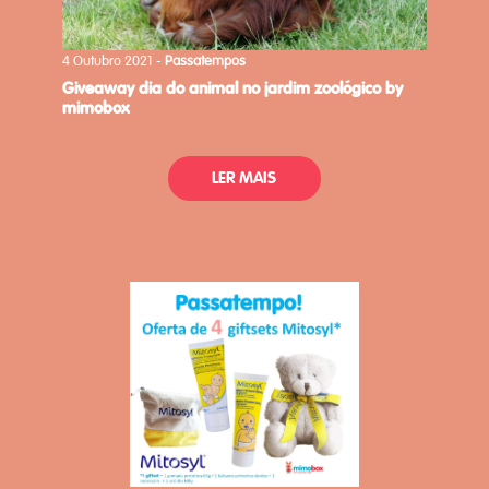
4 Outubro 2021 -
Passatempos
giveaway dia do animal no jardim zoológico by
mimobox
LER MAIS