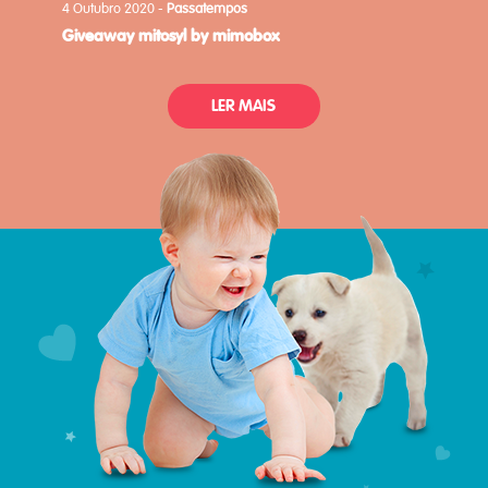
4 Outubro 2020 -
Passatempos
giveaway mitosyl by mimobox
LER MAIS