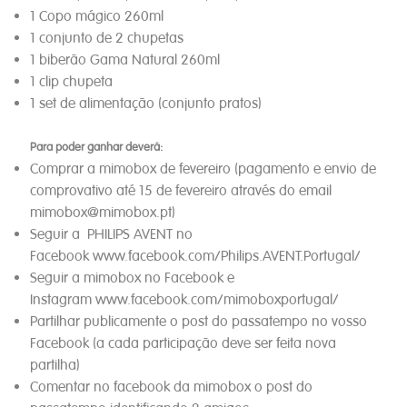
1 Copo mágico 260ml
1 conjunto de 2 chupetas
1 biberão Gama Natural 260ml
1 clip chupeta
1 set de alimentação (conjunto pratos)
Para poder ganhar deverá:
Comprar a mimobox de fevereiro (pagamento e envio de
comprovativo até 15 de fevereiro através do email
mimobox@mimobox.pt)
Seguir a PHILIPS AVENT
no
Facebook www.facebook.com/Philips.AVENT.Portugal/
Seguir a mimobox no Facebook e
Instagram www.facebook.com/mimoboxportugal/
Partilhar publicamente o post do passatempo no vosso
Facebook (a cada participação deve ser feita nova
partilha)
Comentar no facebook da mimobox o post do