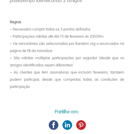
passatempo identificando 2 amigos
Regras
– Necessário cumprir todos os 5 pontos definidos
– Participações válidas até dia 15 de fevereiro às 23h59m
– Os vencedores são selecionados por Random.org e anunciados na
página de FB da mimobox
– São válidas múltiplas participações por seguidor (desde que os
amigos identificados sejam diferentes)
– As clientes que têm assinaturas que incluam fevereiro, também
podem participar, desde que cumpridas todas as condições de
participação.
Partilhe em: