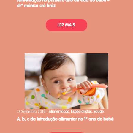
alimentação no primeiro ano de vida do bebé –
drª mónica cró bráz
LER MAIS
13 Setembro 2018 -
Alimentação, Especialistas, Saúde
a, b, c da introdução alimentar no 1º ano do bebé