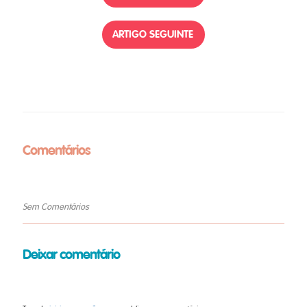
ARTIGO SEGUINTE
Comentários
Sem Comentários
Deixar comentário