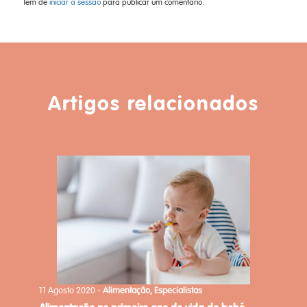
Tem de
iniciar a sessão
para publicar um comentário.
Artigos relacionados
11 Agosto 2020 -
Alimentação, Especialistas