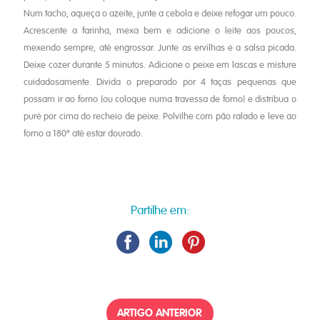
Num tacho, aqueça o azeite, junte a cebola e deixe refogar um pouco.
Acrescente a farinha, mexa bem e adicione o leite aos poucos,
mexendo sempre, até engrossar. Junte as ervilhas e a salsa picada.
Deixe cozer durante 5 minutos. Adicione o peixe em lascas e misture
cuidadosamente. Divida o preparado por 4 taças pequenas que
possam ir ao forno (ou coloque numa travessa de forno) e distribua o
puré por cima do recheio de peixe. Polvilhe com pão ralado e leve ao
forno a 180º até estar dourado.
Partilhe em:
ARTIGO ANTERIOR